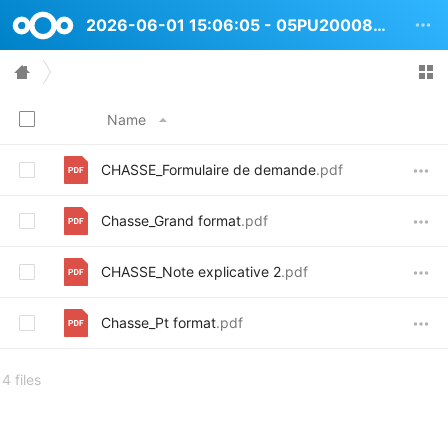
2026-06-01 15:06:05 - 05PU2000841 Avenue de la Chasse 16
Name
CHASSE_Formulaire de demande
.pdf
Chasse_Grand format
.pdf
CHASSE_Note explicative 2
.pdf
Chasse_Pt format
.pdf
4 files