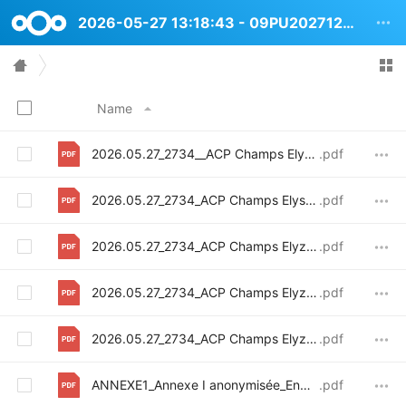
2026-05-27 13:18:43 - 09PU2027120 Rue des Champs Elysees 18D
Name
2026.05.27_2734__ACP Champs Elysées 18D_PU_Reportage photo
.pdf
2026.05.27_2734_ACP Champs Elysées 18D_PU_Note explicative
.pdf
2026.05.27_2734_ACP Champs Elyzées 18D_Plan-A0_Existant
.pdf
2026.05.27_2734_ACP Champs Elyzées 18D_Plan-A0_situation
.pdf
2026.05.27_2734_ACP Champs Elyzées 18D_Plan-A0_Situation_projetée
.pdf
ANNEXE1_Annexe I anonymisée_Enquête publique-20260408T111936
.pdf