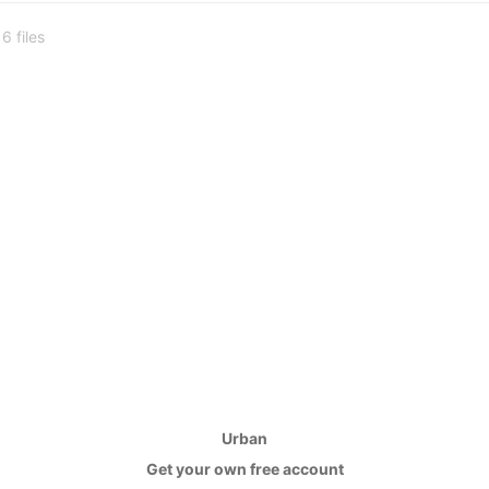
6 files
Urban
Get your own free account