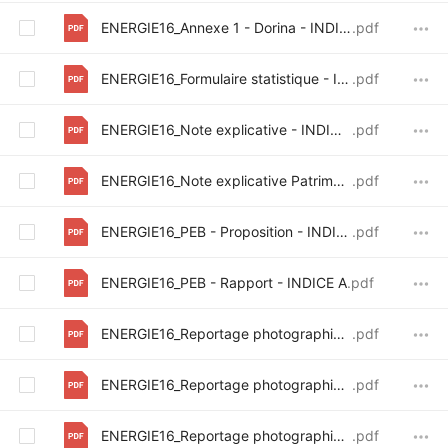
ENERGIE16_Annexe 1 - Dorina - INDICE C
.pdf
ENERGIE16_Formulaire statistique - INDICE B
.pdf
ENERGIE16_Note explicative - INDICE B
.pdf
ENERGIE16_Note explicative Patrimoine - INDICE A
.pdf
ENERGIE16_PEB - Proposition - INDICE A
.pdf
ENERGIE16_PEB - Rapport - INDICE A
.pdf
ENERGIE16_Reportage photographique
.pdf
ENERGIE16_Reportage photographique auvent
.pdf
ENERGIE16_Reportage photographique intérieur
.pdf