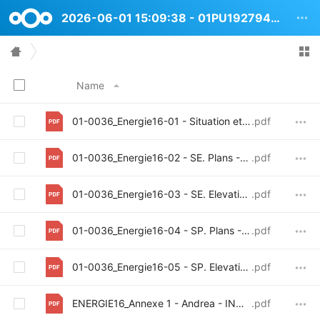
2026-06-01 15:09:38 - 01PU1927947 Rue de lEnergie 16
Name
01-0036_Energie16-01 - Situation et Implantation - INDICE B
.pdf
01-0036_Energie16-02 - SE. Plans - INDICE B
.pdf
01-0036_Energie16-03 - SE. Elevations et coupes - INDICE B
.pdf
01-0036_Energie16-04 - SP. Plans - INDICE B
.pdf
01-0036_Energie16-05 - SP. Elevations et coupes - INDICE B
.pdf
ENERGIE16_Annexe 1 - Andrea - INDICE C
.pdf