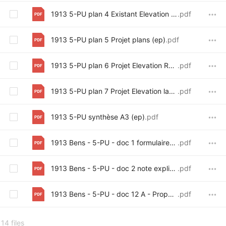
1913 5-PU plan 4 Existant Elevation lat et ar et cp A B (ep)
.pdf
1913 5-PU plan 5 Projet plans (ep)
.pdf
1913 5-PU plan 6 Projet Elevation Rue cp 11 et profils (ep)
.pdf
1913 5-PU plan 7 Projet Elevation lat et ar et cp A B (ep)
.pdf
1913 5-PU synthèse A3 (ep)
.pdf
1913 Bens - 5-PU - doc 1 formulaire demande (ep)
.pdf
1913 Bens - 5-PU - doc 2 note explicative - modification du PU (ep)
.pdf
1913 Bens - 5-PU - doc 12 A - Proposition PEB (ep)
.pdf
14 files