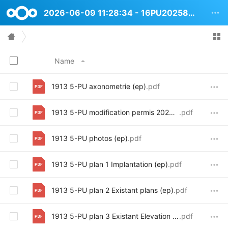
2026-06-09 11:28:34 - 16PU2025833 Rue Joseph Bens 76b
Name
1913 5-PU axonometrie (ep)
.pdf
1913 5-PU modification permis 2023 (ep)
.pdf
1913 5-PU photos (ep)
.pdf
1913 5-PU plan 1 Implantation (ep)
.pdf
1913 5-PU plan 2 Existant plans (ep)
.pdf
1913 5-PU plan 3 Existant Elevation Rue cp 11 et profils (ep)
.pdf